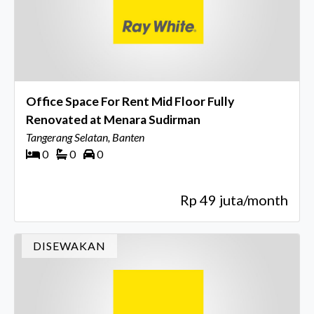
Office Space For Rent Mid Floor Fully
Renovated at Menara Sudirman
Tangerang Selatan, Banten
0
0
0
Rp 49 juta/month
DISEWAKAN