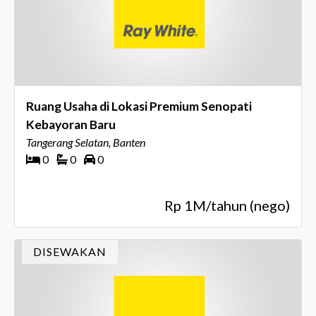
Ruang Usaha di Lokasi Premium Senopati
Kebayoran Baru
Tangerang Selatan, Banten
0
0
0
Rp 1M/tahun (nego)
DISEWAKAN