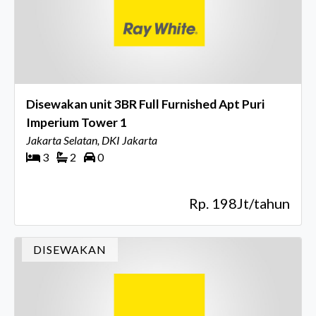
Disewakan unit 3BR Full Furnished Apt Puri
Imperium Tower 1
Jakarta Selatan, DKI Jakarta
3
2
0
Rp. 198Jt/tahun
DISEWAKAN