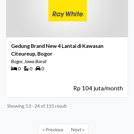
Gedung Brand New 4 Lantai di Kawasan
Citeureup, Bogor
Bogor, Jawa Barat
0
0
0
Rp 104 juta/month
Showing 13 - 24 of 115 result
« Previous
Next »