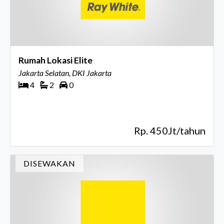
Rumah Lokasi Elite
Jakarta Selatan, DKI Jakarta
4
2
0
Rp. 450Jt/tahun
DISEWAKAN