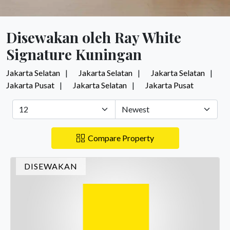
Disewakan oleh Ray White
Signature Kuningan
Jakarta Selatan
Jakarta Selatan
Jakarta Selatan
Jakarta Pusat
Jakarta Selatan
Jakarta Pusat
Compare Property
DISEWAKAN