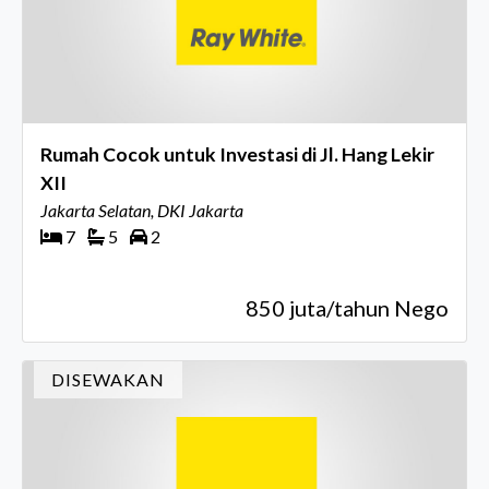
Rumah Cocok untuk Investasi di Jl. Hang Lekir
XII
Jakarta Selatan, DKI Jakarta
7
5
2
850 juta/tahun Nego
DISEWAKAN