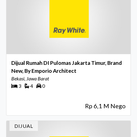
Dijual Rumah DI Pulomas Jakarta Timur, Brand
New, By Emporio Architect
Bekasi, Jawa Barat
3
4
0
Rp 6,1 M Nego
DIJUAL