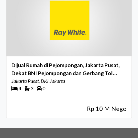
Dijual Rumah di Pejompongan, Jakarta Pusat,
Dekat BNI Pejompongan dan Gerbang Tol
Pejompongan
Jakarta Pusat, DKI Jakarta
4
3
0
Rp 10 M Nego