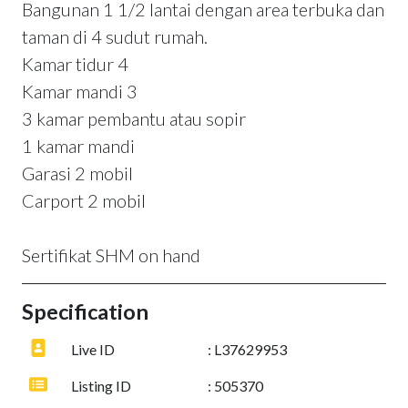
Bangunan 1 1/2 lantai dengan area terbuka dan
taman di 4 sudut rumah.
Kamar tidur 4
Kamar mandi 3
3 kamar pembantu atau sopir
1 kamar mandi
Garasi 2 mobil
Carport 2 mobil
Sertifikat SHM on hand
Specification
Live ID
: L37629953
Listing ID
: 505370