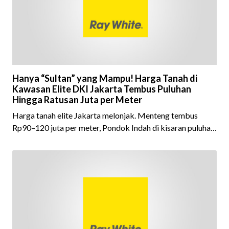
informasi yang lengkap, hin
Hanya “Sultan” yang Mampu! Harga Tanah di
Kawasan Elite DKI Jakarta Tembus Puluhan
Hingga Ratusan Juta per Meter
Harga tanah elite Jakarta melonjak. Menteng tembus
Rp90–120 juta per meter, Pondok Indah di kisaran puluhan
juta rupiah.