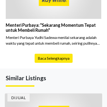
Menteri Purbaya: "Sekarang Momentum Tepat
untuk Membeli Rumah"
Menteri Purbaya Yudhi Sadewa menilai sekarang adalah
waktu yang tepat untuk membeli rumah, seiring pulihnya
ekonomi nasional dan meningkatnya dukungan
pembiayaan dari perbankan.
Baca Selengkapnya
Similar Listings
DIJUAL