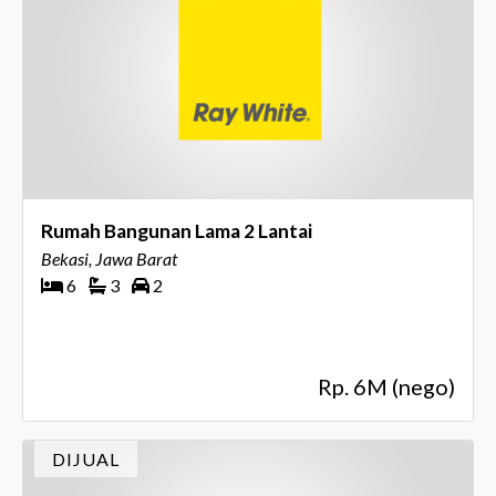
Rumah Bangunan Lama 2 Lantai
Bekasi, Jawa Barat
6
3
2
Rp. 6M (nego)
DIJUAL