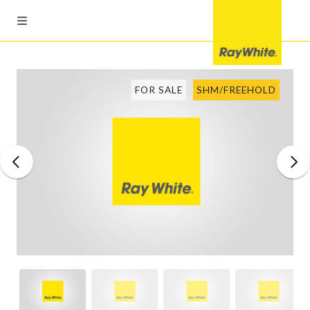
FOR SALE
SHM/FREEHOLD