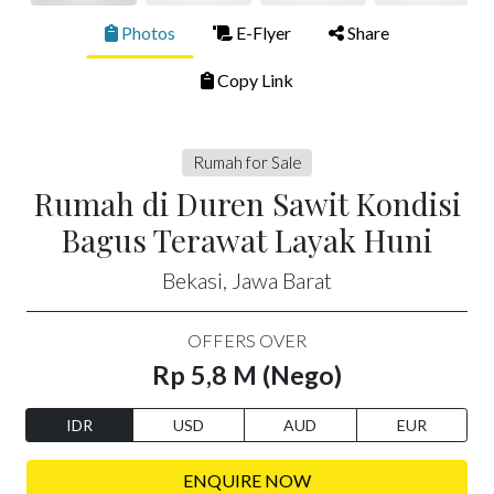
Photos
E-Flyer
Share
Copy Link
Rumah for Sale
Rumah di Duren Sawit Kondisi
Bagus Terawat Layak Huni
Bekasi, Jawa Barat
OFFERS OVER
Rp 5,8 M (Nego)
IDR
USD
AUD
EUR
ENQUIRE NOW