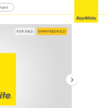
Kami
FOR SALE
SHM/FREEHOLD