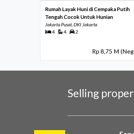
Rumah Layak Huni di Cempaka Putih
Tengah Cocok Untuk Hunian
Jakarta Pusat, DKI Jakarta
4
4
2
Rp 8,75 M (Neg
Selling prope