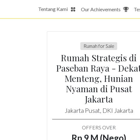
Tentang Kami
Our Achievements
Te
Rumah for Sale
Rumah Strategis di
Paseban Raya - Deka
Menteng, Hunian
Nyaman di Pusat
Jakarta
Jakarta Pusat, DKI Jakarta
OFFERS OVER
Rp 9 M (Nego)