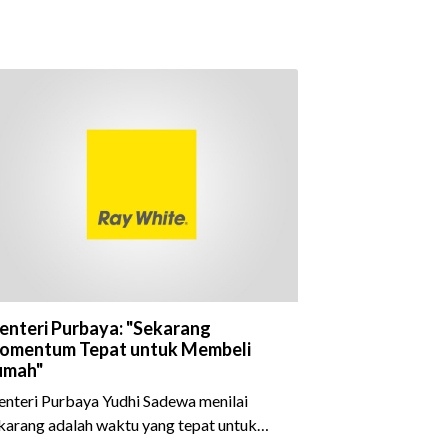
nteri Purbaya: "Sekarang
omentum Tepat untuk Membeli
umah"
nteri Purbaya Yudhi Sadewa menilai
karang adalah waktu yang tepat untuk