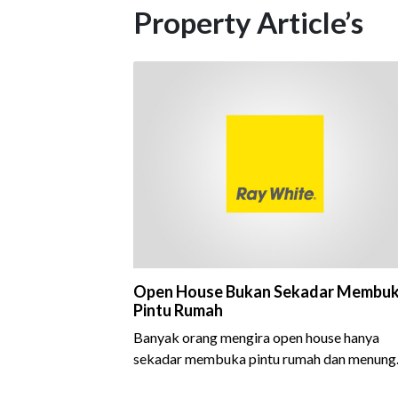
Property Article’s
Open House Bukan Sekadar Membu
Pintu Rumah
Banyak orang mengira open house hanya
sekadar membuka pintu rumah dan menung
calon pembeli datang. Padahal, di balik