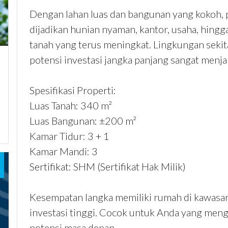
Dengan lahan luas dan bangunan yang kokoh, p
dijadikan hunian nyaman, kantor, usaha, hingga
tanah yang terus meningkat. Lingkungan sekit
potensi investasi jangka panjang sangat menja
Spesifikasi Properti:
Luas Tanah: 340 m²
Luas Bangunan: ±200 m²
Kamar Tidur: 3 + 1
Kamar Mandi: 3
Sertifikat: SHM (Sertifikat Hak Milik)
Kesempatan langka memiliki rumah di kawasan 
investasi tinggi. Cocok untuk Anda yang men
potensi masa depan.