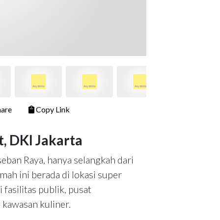
are
Copy Link
t, DKI Jakarta
eban Raya, hanya selangkah dari
mah ini berada di lokasi super
asilitas publik, pusat
 kawasan kuliner.