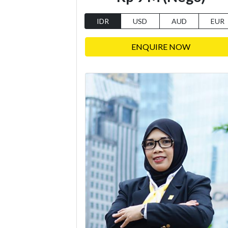
IDR
USD
AUD
EUR
ENQUIRE NOW