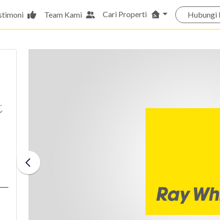
Cari Properti
stimoni
Team Kami
Hubungi 
t