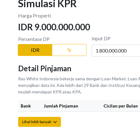
Simulasi KPR
Harga Properti
IDR 9.000.000.000
Input DP
Persentase DP
IDR
%
Detail Pinjaman
Ray White Indonesia bekerja sama dengan Loan Market, Loan A
menyajikan data ini. Ada lebih dari 29 Bank dan Institusi Keu
mudah mendapat KPR atau KPA.
Bank
Jumlah Pinjaman
Cicilan per Bulan
Lihat lebih banyak