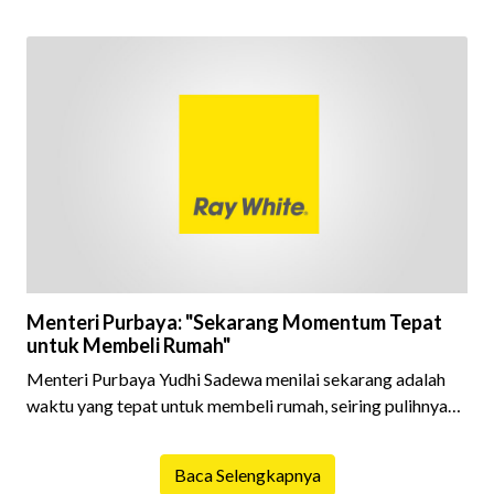
juta rupiah.
Menteri Purbaya: "Sekarang Momentum Tepat
untuk Membeli Rumah"
Menteri Purbaya Yudhi Sadewa menilai sekarang adalah
waktu yang tepat untuk membeli rumah, seiring pulihnya
ekonomi nasional dan meningkatnya dukungan
pembiayaan dari perbankan.
Baca Selengkapnya