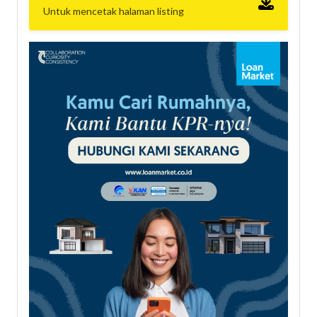
Untuk mencetak halaman listing