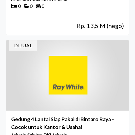
0
0
0
Rp. 13,5 M (nego)
DIJUAL
Gedung 4 Lantai Siap Pakai di Bintaro Raya -
Cocok untuk Kantor & Usaha!
Jakarta Selatan, DKI Jakarta