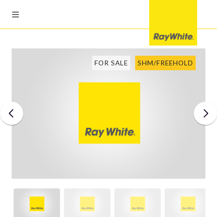
FOR SALE
SHM/FREEHOLD