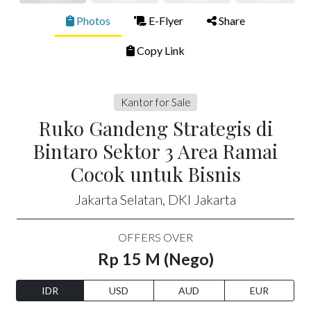
Photos
E-Flyer
Share
Copy Link
Kantor for Sale
Ruko Gandeng Strategis di
Bintaro Sektor 3 Area Ramai
Cocok untuk Bisnis
Jakarta Selatan, DKI Jakarta
OFFERS OVER
Rp 15 M (Nego)
IDR
USD
AUD
EUR