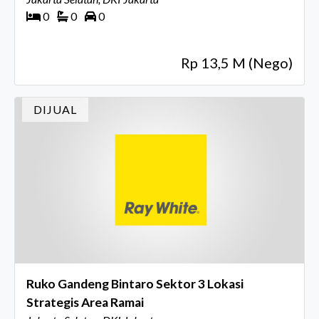
0
0
0
Rp 13,5 M (Nego)
DIJUAL
Ruko Gandeng Bintaro Sektor 3 Lokasi
Strategis Area Ramai