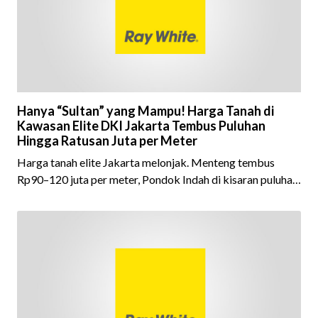
informasi yang lengkap, hin
Hanya “Sultan” yang Mampu! Harga Tanah di
Kawasan Elite DKI Jakarta Tembus Puluhan
Hingga Ratusan Juta per Meter
Harga tanah elite Jakarta melonjak. Menteng tembus
Rp90–120 juta per meter, Pondok Indah di kisaran puluhan
juta rupiah.