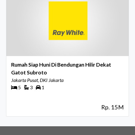
Rumah Siap Huni Di Bendungan Hilir Dekat
Gatot Subroto
Jakarta Pusat, DKI Jakarta
5
3
1
Rp. 15M