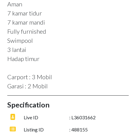
Aman
7 kamar tidur
7 kamar mandi
Fully furnished
Swimpool
3 lantai
Hadap timur
Carport : 3 Mobil
Garasi : 2 Mobil
Specification
Live ID
: L36031662
Listing ID
: 488155