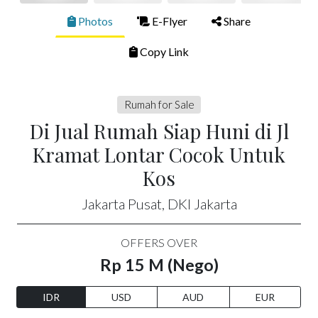
Photos
E-Flyer
Share
Copy Link
Rumah for Sale
Di Jual Rumah Siap Huni di Jl
Kramat Lontar Cocok Untuk
Kos
Jakarta Pusat, DKI Jakarta
OFFERS OVER
Rp 15 M (Nego)
IDR
USD
AUD
EUR