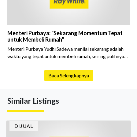
Menteri Purbaya: "Sekarang Momentum Tepat
untuk Membeli Rumah"
Menteri Purbaya Yudhi Sadewa menilai sekarang adalah
waktu yang tepat untuk membeli rumah, seiring pulihnya
ekonomi nasional dan meningkatnya dukungan
pembiayaan dari perbankan.
Baca Selengkapnya
Similar Listings
DIJUAL