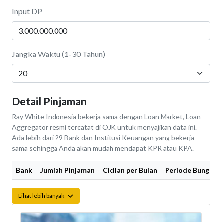
Input DP
Jangka Waktu (1-30 Tahun)
Detail Pinjaman
Ray White Indonesia bekerja sama dengan Loan Market, Loan
Aggregator resmi tercatat di OJK untuk menyajikan data ini.
Ada lebih dari 29 Bank dan Institusi Keuangan yang bekerja
sama sehingga Anda akan mudah mendapat KPR atau KPA.
Bank
Jumlah Pinjaman
Cicilan per Bulan
Periode Bunga Fi
Lihat lebih banyak