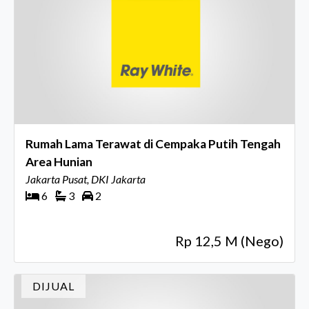
Rumah Lama Terawat di Cempaka Putih Tengah
Area Hunian
Jakarta Pusat, DKI Jakarta
6
3
2
Rp 12,5 M (Nego)
DIJUAL