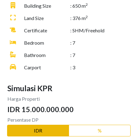
2
Building Size
: 650 m
2
Land Size
: 376 m
Certificate
: SHM/Freehold
Bedroom
: 7
Bathroom
: 7
Carport
: 3
Simulasi KPR
Harga Properti
IDR 15.000.000.000
Persentase DP
IDR
%