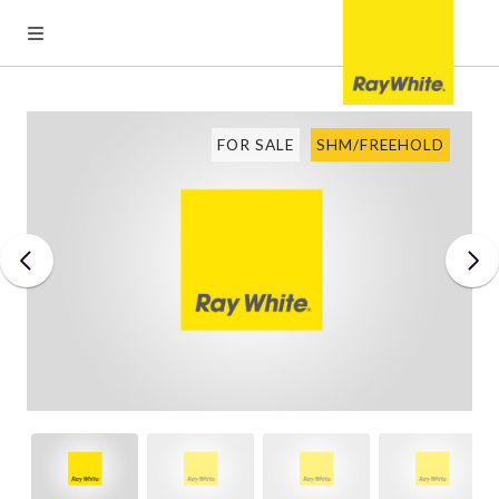
FOR SALE
SHM/FREEHOLD