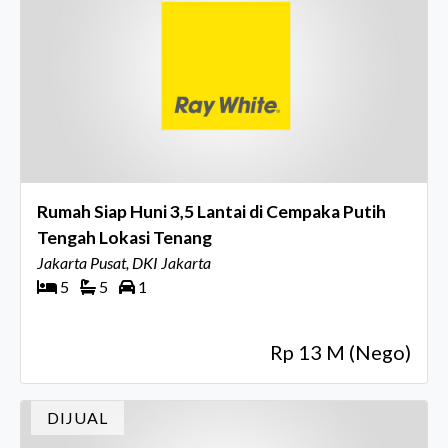
Rumah Siap Huni 3,5 Lantai di Cempaka Putih
Tengah Lokasi Tenang
Jakarta Pusat, DKI Jakarta
5
5
1
Rp 13 M (Nego)
DIJUAL