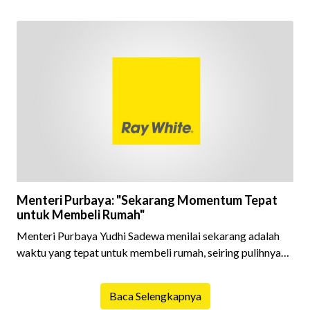
juta rupiah.
Menteri Purbaya: "Sekarang Momentum Tepat
untuk Membeli Rumah"
Menteri Purbaya Yudhi Sadewa menilai sekarang adalah
waktu yang tepat untuk membeli rumah, seiring pulihnya
ekonomi nasional dan meningkatnya dukungan
pembiayaan dari perbankan.
Baca Selengkapnya