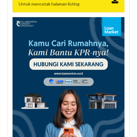
Untuk mencetak halaman listing