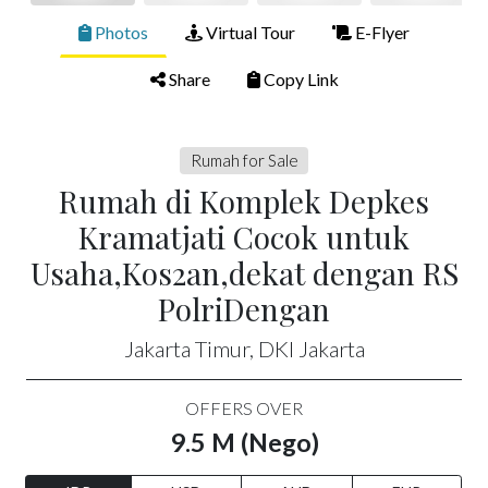
Photos
Virtual Tour
E-Flyer
Share
Copy Link
Rumah for Sale
Rumah di Komplek Depkes
Kramatjati Cocok untuk
Usaha,Kos2an,dekat dengan RS
PolriDengan
Jakarta Timur, DKI Jakarta
OFFERS OVER
9.5 M (Nego)