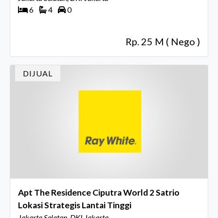
6
4
0
Rp. 25 M ( Nego )
DIJUAL
Apt The Residence Ciputra World 2 Satrio
Lokasi Strategis Lantai Tinggi
Jakarta Selatan, DKI Jakarta