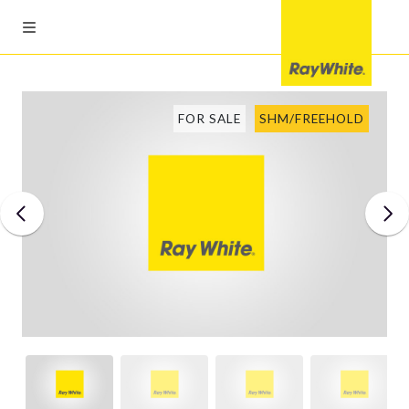
FOR SALE
SHM/FREEHOLD