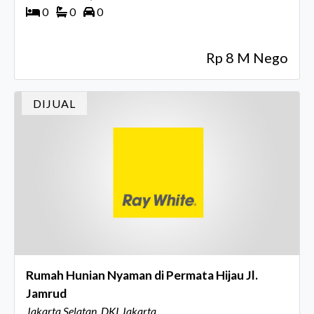
0
0
0
Rp 8 M Nego
DIJUAL
Rumah Hunian Nyaman di Permata Hijau Jl.
Jamrud
Jakarta Selatan, DKI Jakarta