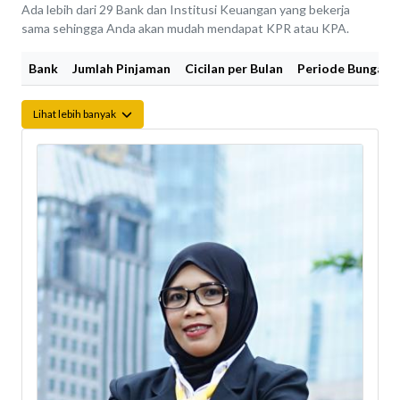
Ada lebih dari 29 Bank dan Institusi Keuangan yang bekerja
sama sehingga Anda akan mudah mendapat KPR atau KPA.
Bank
Jumlah Pinjaman
Cicilan per Bulan
Periode Bunga Fi
Lihat lebih banyak