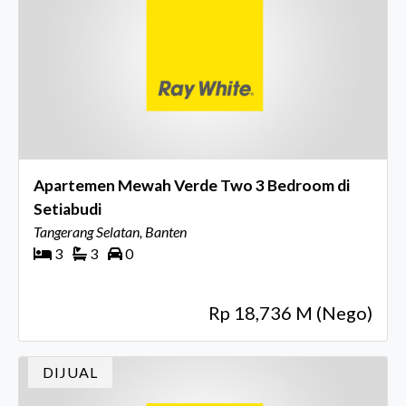
Apartemen Mewah Verde Two 3 Bedroom di
Setiabudi
Tangerang Selatan, Banten
3
3
0
Rp 18,736 M (Nego)
DIJUAL