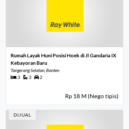
Rumah Layak Huni Posisi Hoek di Jl Gandaria IX
Kebayoran Baru
Tangerang Selatan, Banten
3
3
2
Rp 18 M (Nego tipis)
DIJUAL