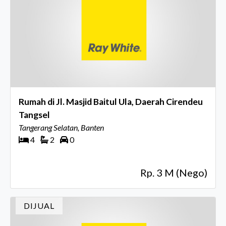
Rumah di Jl. Masjid Baitul Ula, Daerah Cirendeu
Tangsel
Tangerang Selatan, Banten
4
2
0
Rp. 3 M (Nego)
DIJUAL