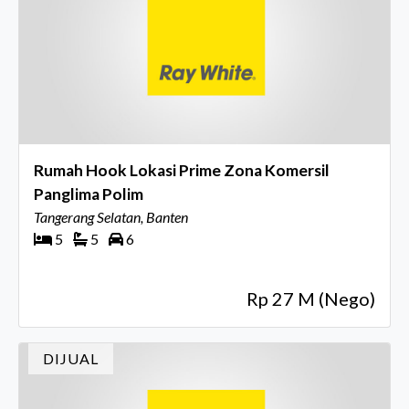
Rumah Hook Lokasi Prime Zona Komersil
Panglima Polim
Tangerang Selatan, Banten
5
5
6
Rp 27 M (Nego)
DIJUAL