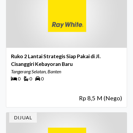
Ruko 2 Lantai Strategis Siap Pakai di Jl.
Cisanggiri Kebayoran Baru
Tangerang Selatan, Banten
0
0
0
Rp 8,5 M (Nego)
DIJUAL