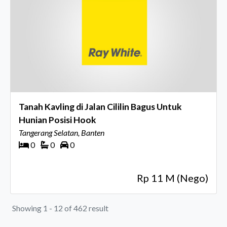
Tanah Kavling di Jalan Cililin Bagus Untuk
Hunian Posisi Hook
Tangerang Selatan, Banten
0
0
0
Rp 11 M (Nego)
Showing 1 - 12 of 462 result