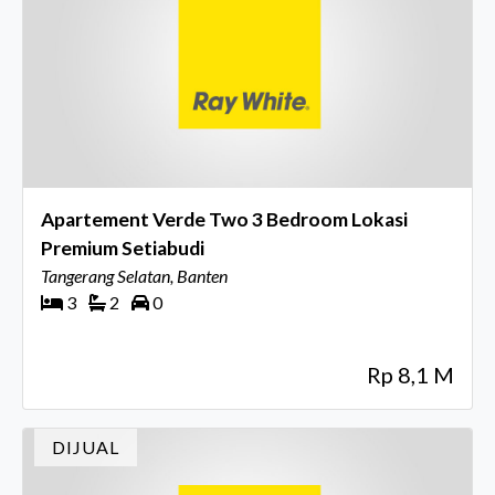
Apartement Verde Two 3 Bedroom Lokasi
Premium Setiabudi
Tangerang Selatan, Banten
3
2
0
Rp 8,1 M
DIJUAL