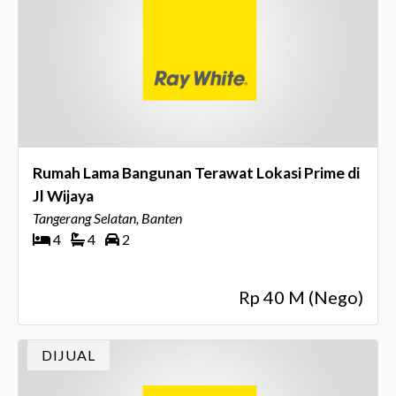
Rumah Lama Bangunan Terawat Lokasi Prime di
Jl Wijaya
Tangerang Selatan, Banten
4
4
2
Rp 40 M (Nego)
DIJUAL