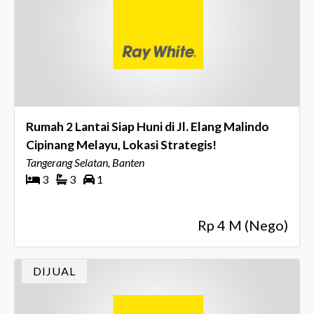
Rumah 2 Lantai Siap Huni di Jl. Elang Malindo
Cipinang Melayu, Lokasi Strategis!
Tangerang Selatan, Banten
3
3
1
Rp 4 M (Nego)
DIJUAL