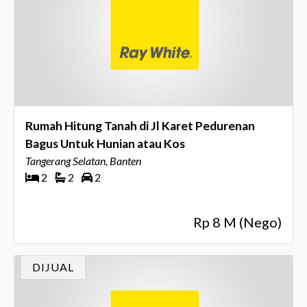
Rumah Hitung Tanah di Jl Karet Pedurenan
Bagus Untuk Hunian atau Kos
Tangerang Selatan, Banten
2
2
2
Rp 8 M (Nego)
DIJUAL