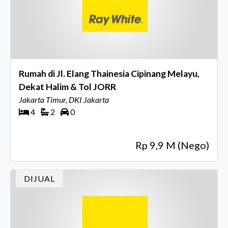
Rumah di Jl. Elang Thainesia Cipinang Melayu,
Dekat Halim & Tol JORR
Jakarta Timur, DKI Jakarta
4
2
0
Rp 9,9 M (Nego)
DIJUAL