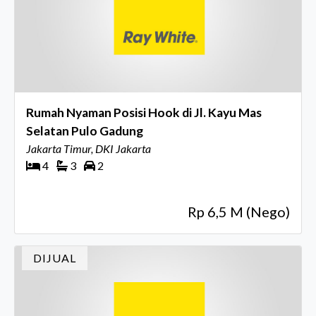
Rumah Nyaman Posisi Hook di Jl. Kayu Mas
Selatan Pulo Gadung
Jakarta Timur, DKI Jakarta
4
3
2
Rp 6,5 M (Nego)
DIJUAL