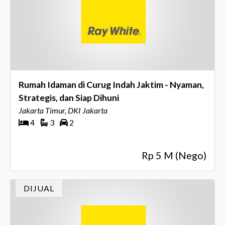
Rumah Idaman di Curug Indah Jaktim - Nyaman,
Strategis, dan Siap Dihuni
Jakarta Timur, DKI Jakarta
4
3
2
Rp 5 M (Nego)
DIJUAL