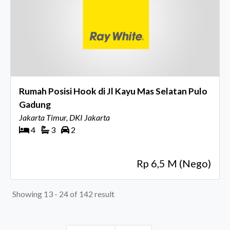
Rumah Posisi Hook di Jl Kayu Mas Selatan Pulo
Gadung
Jakarta Timur, DKI Jakarta
4
3
2
Rp 6,5 M (Nego)
Showing 13 - 24 of 142 result