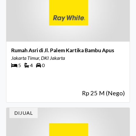
Rumah Asri di Jl. Palem Kartika Bambu Apus
Jakarta Timur, DKI Jakarta
5
4
0
Rp 25 M (Nego)
DIJUAL