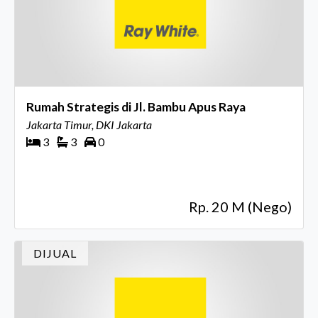
Rumah Strategis di Jl. Bambu Apus Raya
Jakarta Timur, DKI Jakarta
3
3
0
Rp. 20 M (Nego)
DIJUAL