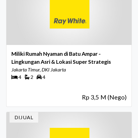
Miliki Rumah Nyaman di Batu Ampar -
Lingkungan Asri & Lokasi Super Strategis
Jakarta Timur, DKI Jakarta
4
2
4
Rp 3,5 M (Nego)
DIJUAL