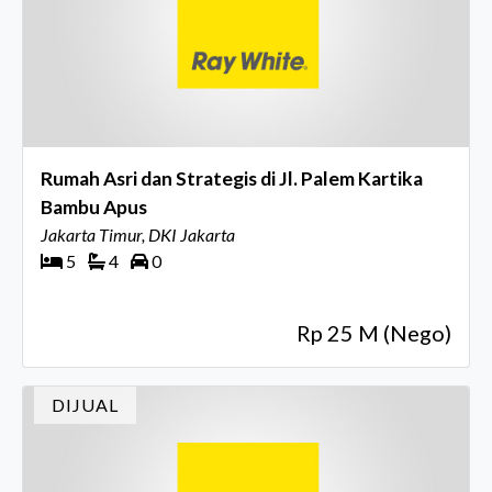
Rumah Asri dan Strategis di Jl. Palem Kartika
Bambu Apus
Jakarta Timur, DKI Jakarta
5
4
0
Rp 25 M (Nego)
DIJUAL