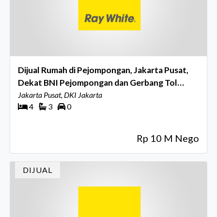
Dijual Rumah di Pejompongan, Jakarta Pusat,
Dekat BNI Pejompongan dan Gerbang Tol
Pejompongan
Jakarta Pusat, DKI Jakarta
4
3
0
Rp 10 M Nego
DIJUAL