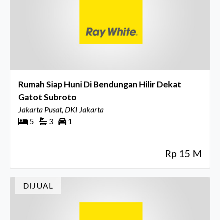
Rumah Siap Huni Di Bendungan Hilir Dekat
Gatot Subroto
Jakarta Pusat, DKI Jakarta
5
3
1
Rp 15 M
DIJUAL