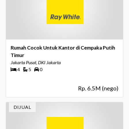
Rumah Cocok Untuk Kantor di Cempaka Putih
Timur
Jakarta Pusat, DKI Jakarta
4
5
0
Rp. 6.5M (nego)
DIJUAL