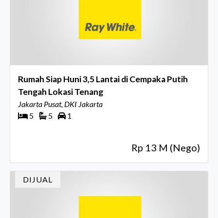
Rumah Siap Huni 3,5 Lantai di Cempaka Putih
Tengah Lokasi Tenang
Jakarta Pusat, DKI Jakarta
5
5
1
Rp 13 M (Nego)
DIJUAL