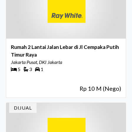
Rumah 2 Lantai Jalan Lebar di Jl Cempaka Putih
Timur Raya
Jakarta Pusat, DKI Jakarta
5
3
1
Rp 10 M (Nego)
DIJUAL