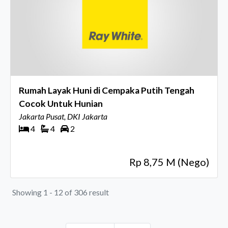
Rumah Layak Huni di Cempaka Putih Tengah
Cocok Untuk Hunian
Jakarta Pusat, DKI Jakarta
4
4
2
Rp 8,75 M (Nego)
Showing 1 - 12 of 306 result