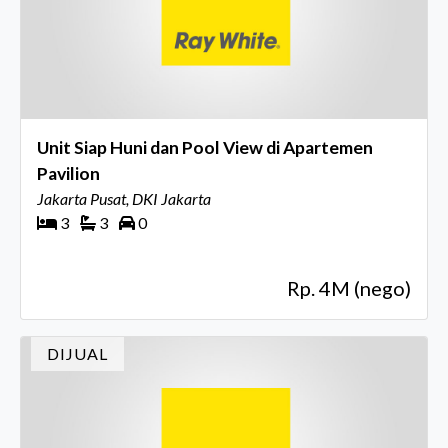
Unit Siap Huni dan Pool View di Apartemen
Pavilion
Jakarta Pusat, DKI Jakarta
3
3
0
Rp. 4M (nego)
DIJUAL