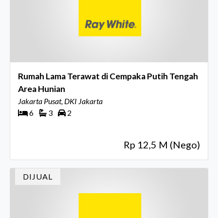
Rumah Lama Terawat di Cempaka Putih Tengah
Area Hunian
Jakarta Pusat, DKI Jakarta
6
3
2
Rp 12,5 M (Nego)
DIJUAL