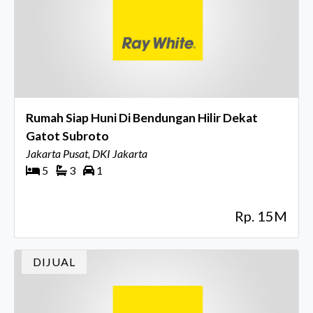
Rumah Siap Huni Di Bendungan Hilir Dekat
Gatot Subroto
Jakarta Pusat, DKI Jakarta
5
3
1
Rp. 15M
DIJUAL