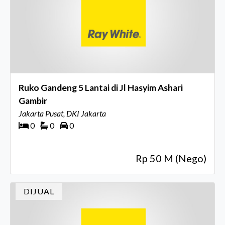
Ruko Gandeng 5 Lantai di Jl Hasyim Ashari
Gambir
Jakarta Pusat, DKI Jakarta
0
0
0
Rp 50 M (Nego)
DIJUAL