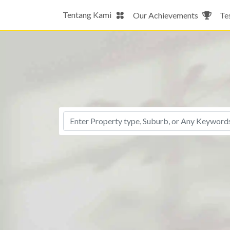
Tentang Kami
Our Achievements
Te