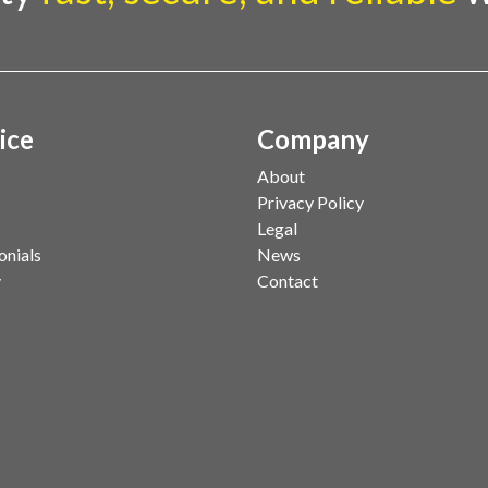
ice
Company
About
Privacy Policy
Legal
onials
News
y
Contact