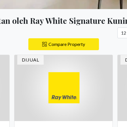
atan oleh Ray White Signature Kun
Compare Property
DIJUAL