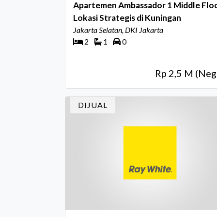
Apartemen Ambassador 1 Middle Flo
Lokasi Strategis di Kuningan
Jakarta Selatan, DKI Jakarta
2
1
0
Rp 2,5 M (Neg
DIJUAL