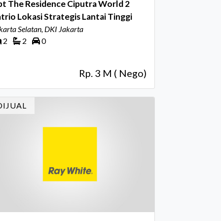
t The Residence Ciputra World 2
trio Lokasi Strategis Lantai Tinggi
karta Selatan, DKI Jakarta
2
2
0
Rp. 3 M ( Nego)
DIJUAL