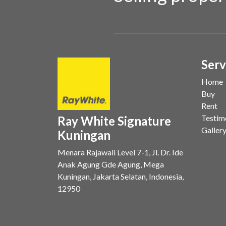
Serv
Home
Buy
Rent
Testim
Ray White Signature
Galler
Kuningan
Menara Rajawali Level 7-1, Jl. Dr. Ide
Anak Agung Gde Agung, Mega
Kuningan, Jakarta Selatan, Indonesia,
12950