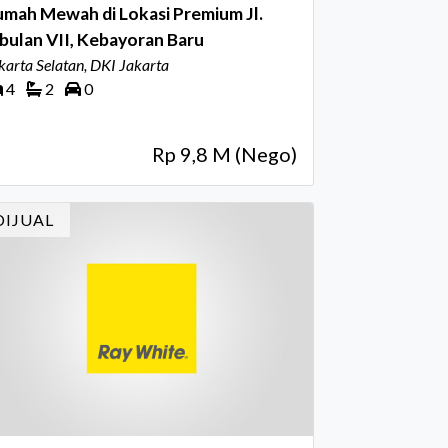
mah Mewah di Lokasi Premium Jl.
bulan VII, Kebayoran Baru
karta Selatan, DKI Jakarta
4
2
0
Rp 9,8 M (Nego)
DIJUAL