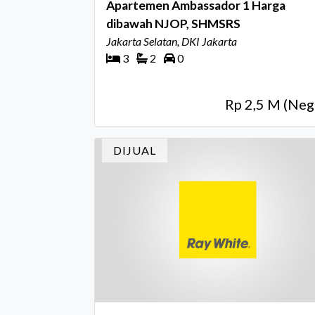
Apartemen Ambassador 1 Harga
dibawah NJOP, SHMSRS
Jakarta Selatan, DKI Jakarta
3
2
0
Rp 2,5 M (Neg
DIJUAL