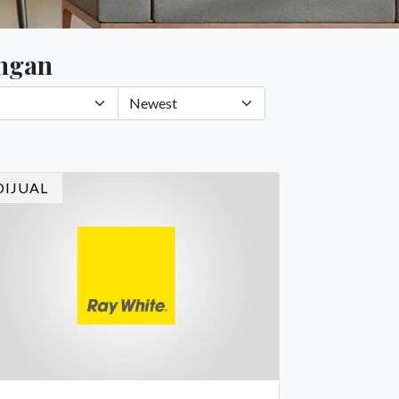
ingan
DIJUAL